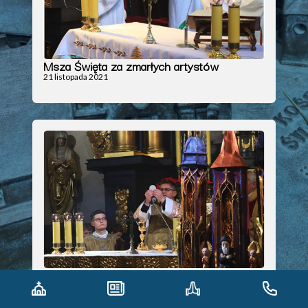
Msza Święta za zmarłych artystów
21 listopada 2021
Pasterka
25 grudnia 2021